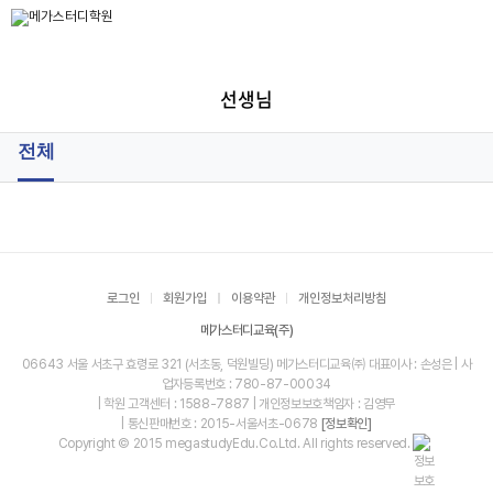
선생님
전체
로그인
회원가입
이용약관
개인정보처리방침
메가스터디교육(주)
06643 서울 서초구 효령로 321 (서초동, 덕원빌딩) 메가스터디교육㈜ 대표이사 : 손성은 | 사
업자등록번호 : 780-87-00034
| 학원 고객센터 : 1588-7887 | 개인정보보호책임자 : 김영무
| 통신판매번호 : 2015-서울서초-0678
[정보확인]
Copyright © 2015 megastudyEdu.Co.Ltd. All rights reserved.