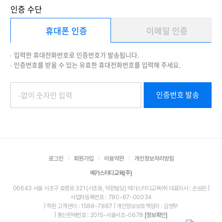
인증 수단
휴대폰 인증
이메일 인증
입력한 휴대전화번호로 인증번호가 발송됩니다.
인증번호를 받을 수 있는 유효한 휴대전화번호를 입력해 주세요.
인증번호 발송
로그인
회원가입
이용약관
개인정보처리방침
메가스터디교육(주)
06643 서울 서초구 효령로 321 (서초동, 덕원빌딩) 메가스터디교육㈜ 대표이사 : 손성은 |
사업자등록번호 : 780-87-00034
| 학원 고객센터 : 1588-7887 | 개인정보보호책임자 : 김영무
| 통신판매번호 : 2015-서울서초-0678
[정보확인]